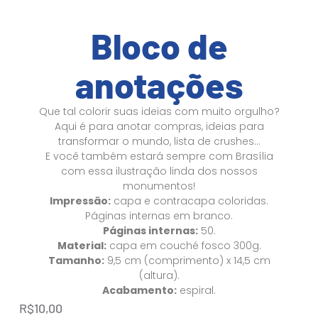
Bloco de
anotações
Que tal colorir suas ideias com muito orgulho?
Aqui é para anotar compras, ideias para
transformar o mundo, lista de crushes…
E você também estará sempre com Brasília
com essa ilustração linda dos nossos
monumentos!
Impressão:
capa e contracapa coloridas.
Páginas internas em branco.
Páginas internas:
50.
Material:
capa em couché fosco 300g.
Tamanho:
9,5 cm (comprimento) x 14,5 cm
(altura).
Acabamento:
espiral.
R$
10,00