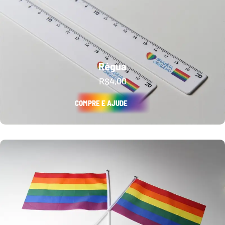
Régua
R$
4,00
COMPRE E AJUDE