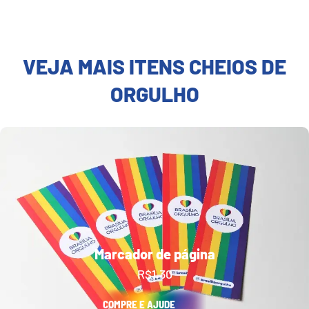
VEJA MAIS ITENS CHEIOS DE
ORGULHO
Marcador de página
R$
1,30
COMPRE E AJUDE