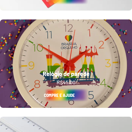
Relógio de parede
R$
45,00
COMPRE E AJUDE