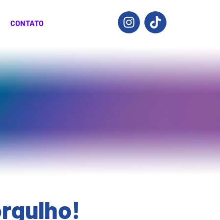
CONTATO
rgulho!