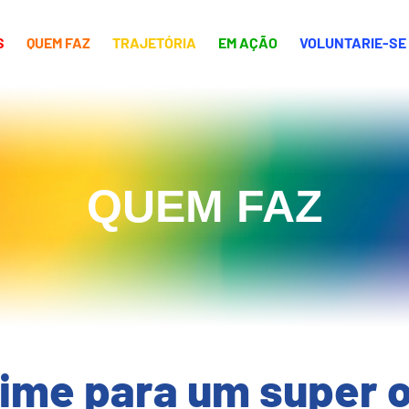
S
QUEM FAZ
TRAJETÓRIA
EM AÇÃO
VOLUNTARIE-SE
QUEM FAZ
time para um super o