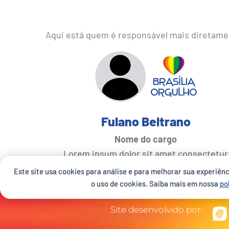
Aqui está quem é responsável mais diretamen
Fulano Beltrano
Nome do cargo
Lorem ipsum dolor sit amet consectetur
adipiscing elit dolor
Este site usa cookies para análise e para melhorar sua experiên
o uso de cookies. Saiba mais em nossa
po
Site desenvolvido por: