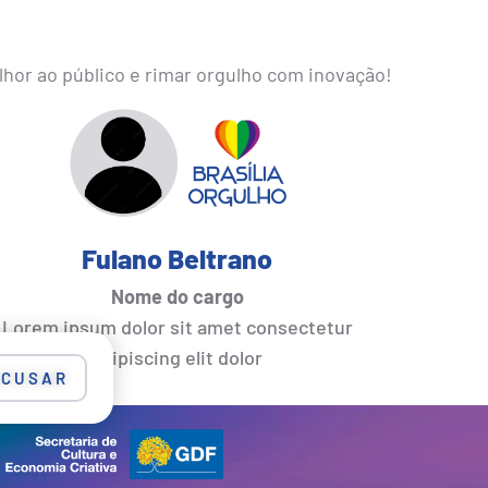
hor ao público e rimar orgulho com inovação!
Fulano Beltrano
Nome do cargo
Lorem ipsum dolor sit amet consectetur
adipiscing elit dolor
ECUSAR