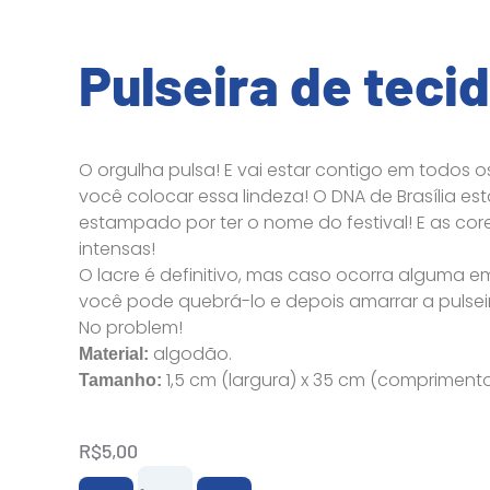
Pulseira de teci
O orgulha pulsa! E vai estar contigo em todos o
você colocar essa lindeza! O DNA de Brasília es
estampado por ter o nome do festival! E as cor
intensas!
O lacre é definitivo, mas caso ocorra alguma e
você pode quebrá-lo e depois amarrar a pulsei
No problem!
algodão.
Material:
1,5 cm (largura) x 35 cm (comprimento
Tamanho:
R$
5,00