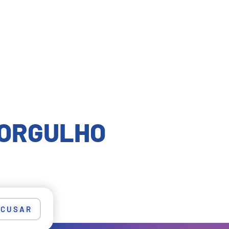
 ORGULHO
ECUSAR