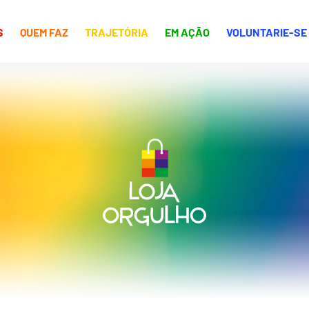
S
QUEM FAZ
TRAJETÓRIA
EM AÇÃO
VOLUNTARIE-SE