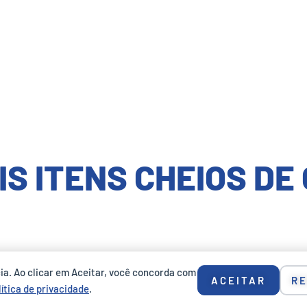
IS ITENS CHEIOS DE
cia. Ao clicar em Aceitar, você concorda com
ACEITAR
R
lítica de privacidade
.