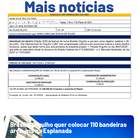
Mais notícias
Termo de fomento
Brasília Orgulho quer colocar 110 bandeiras
arco-íris na Esplanada