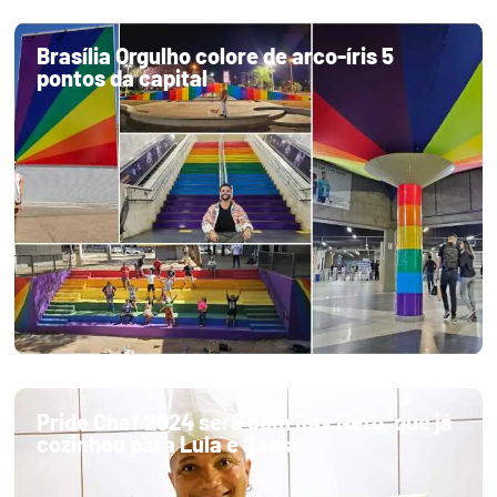
Brasília Orgulho colore de arco-íris 5
pontos da capital
Pride Chef 2024 será com Ray Neto, que já
cozinhou para Lula e Janja