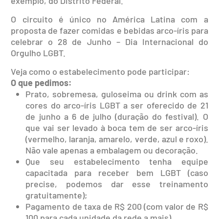
exemplo, do Distrito Federal.
O circuito é único no América Latina com a
proposta de fazer comidas e bebidas arco-íris para
celebrar o 28 de Junho – Dia Internacional do
Orgulho LGBT.
Veja como o estabelecimento pode participar:
O que pedimos:
Prato, sobremesa, guloseima ou drink com as
cores do arco-íris LGBT a ser oferecido de 21
de junho a 6 de julho (duração do festival). O
que vai ser levado à boca tem de ser arco-íris
(vermelho, laranja, amarelo, verde, azul e roxo).
Não vale apenas a embalagem ou decoração.
Que seu estabelecimento tenha equipe
capacitada para receber bem LGBT (caso
precise, podemos dar esse treinamento
gratuitamente);
Pagamento de taxa de R$ 200 (com valor de R$
100 para cada unidade da rede a mais).