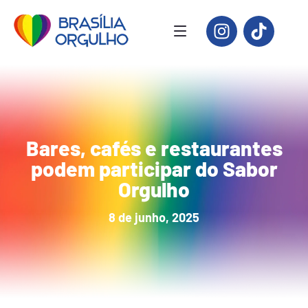
Bares, cafés e restaurantes
podem participar do Sabor
Orgulho
8 de junho, 2025