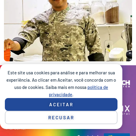
Este site usa cookies para análise e para melhorar sua
Site desenvolvido por:
experiência. Ao clicar em Aceitar, você concorda com o
uso de cookies. Saiba mais em nossa
política de
privacidade
.
Execução:
ACEITAR
RECUSAR
Parceria: