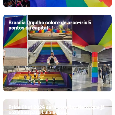
Brasília Orgulho colore de arco-íris 5
pontos da capital
Pride Chef 2024 será com Ray Neto, que já
cozinhou para Lula e Janja