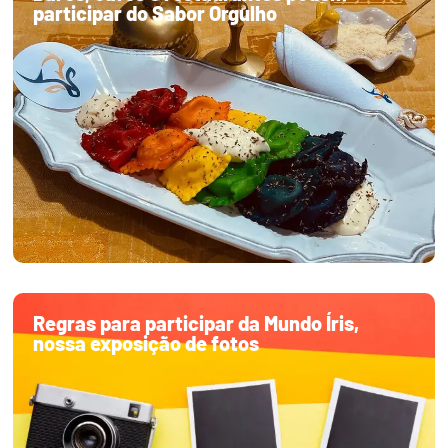
participar do Sabor Orgulho
Regras para participar da Mundo Íris,
nossa exposição de fotos