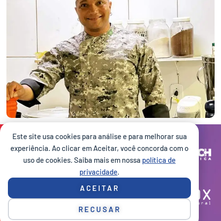
Este site usa cookies para análise e para melhorar sua
Site desenvolvido por:
experiência. Ao clicar em Aceitar, você concorda com o
uso de cookies. Saiba mais em nossa
política de
privacidade
.
Execução:
ACEITAR
RECUSAR