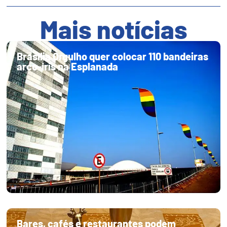
Mais notícias
Brasília Orgulho quer colocar 110 bandeiras
arco-íris na Esplanada
Bares, cafés e restaurantes podem