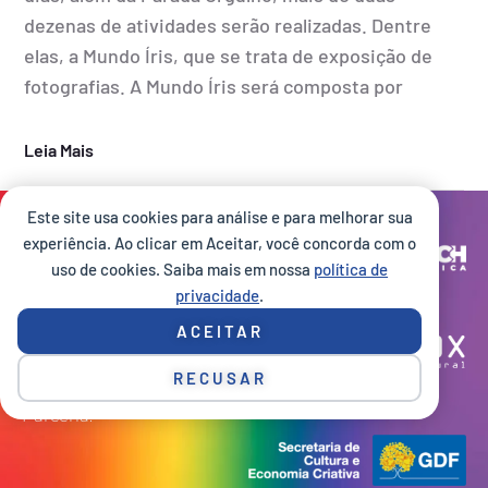
dezenas de atividades serão realizadas. Dentre
elas, a Mundo Íris, que se trata de exposição de
fotografias. A Mundo Íris será composta por
Leia Mais
Este site usa cookies para análise e para melhorar sua
Site desenvolvido por:
experiência. Ao clicar em Aceitar, você concorda com o
uso de cookies. Saiba mais em nossa
política de
privacidade
.
Execução:
ACEITAR
RECUSAR
Parceria: