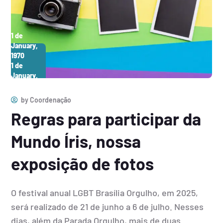
1 de
January,
1970
1 de
January,
1970
by
Coordenação
Regras para participar da
Mundo Íris, nossa
exposição de fotos
O festival anual LGBT Brasília Orgulho, em 2025,
será realizado de 21 de junho a 6 de julho. Nesses
dias, além da Parada Orgulho, mais de duas