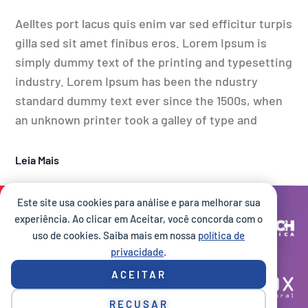
Aelltes port lacus quis enim var sed efficitur turpis
gilla sed sit amet finibus eros. Lorem Ipsum is
simply dummy text of the printing and typesetting
industry. Lorem Ipsum has been the ndustry
standard dummy text ever since the 1500s, when
an unknown printer took a galley of type and
Leia Mais
Este site usa cookies para análise e para melhorar sua
Site desenvolvido por:
experiência. Ao clicar em Aceitar, você concorda com o
uso de cookies. Saiba mais em nossa
política de
privacidade
.
Execução:
ACEITAR
RECUSAR