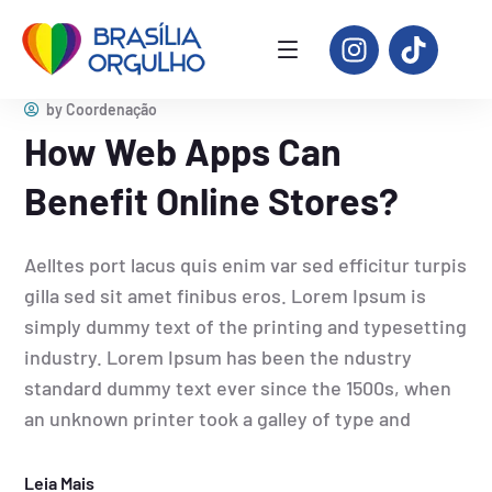
by
Coordenação
How Web Apps Can
Benefit Online Stores?
Aelltes port lacus quis enim var sed efficitur turpis
gilla sed sit amet finibus eros. Lorem Ipsum is
simply dummy text of the printing and typesetting
industry. Lorem Ipsum has been the ndustry
standard dummy text ever since the 1500s, when
an unknown printer took a galley of type and
Leia Mais