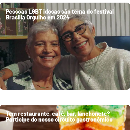
Pessoas LGBT idosas são tema do festival
Brasília Orgulho em 2024
Tem restaurante, café, bar, lanchonete?
Participe do nosso circuito gastronômico