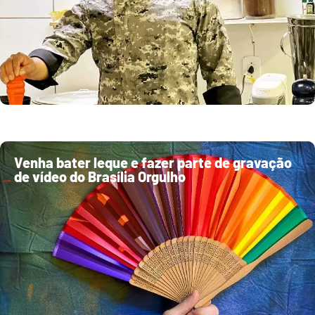
Venha bater leque e fazer parte de gravação
de vídeo do Brasília Orgulho