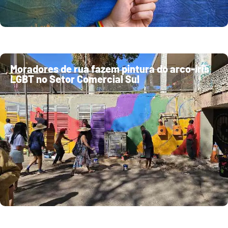
Moradores de rua fazem pintura do arco-íris
LGBT no Setor Comercial Sul