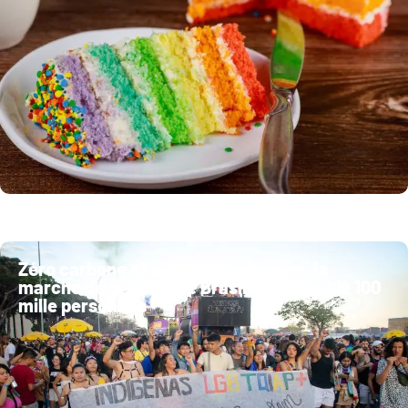
Zéro carbone et avec des indigènes, la
marche de la fierté de Brasilia rassemble 100
mille personnes