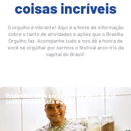
coisas incríveis
O orgulho é vibrante! Aqui é a fonte de informação
sobre o tanto de atividades e ações que o Brasília
Orgulho faz. Acompanhe tudo e nos dê a honra de
você se orgulhar por sermos o festival arco-íris da
capital do Brasil!
Pride Chef 2024 será com Ray Neto, que já
cozinhou para Lula e Janja