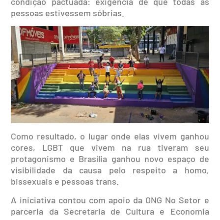
condição pactuada: exigência de que todas as
pessoas estivessem sóbrias.
Como resultado, o lugar onde elas vivem ganhou
cores, LGBT que vivem na rua tiveram seu
protagonismo e Brasília ganhou novo espaço de
visibilidade da causa pelo respeito a homo,
bissexuais e pessoas trans.
A iniciativa contou com apoio da ONG No Setor e
parceria da Secretaria de Cultura e Economia