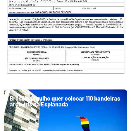
Termo de fomento
Brasília Orgulho quer colocar 110 bandeiras
arco-íris na Esplanada