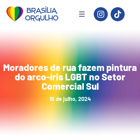
Moradores de rua fazem pintura
do arco-íris LGBT no Setor
Comercial Sul
16 de julho, 2024