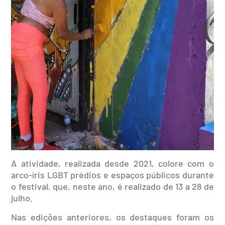
A atividade, realizada desde 2021, colore com o
arco-íris LGBT prédios e espaços públicos durante
o festival, que, neste ano, é realizado de 13 a 28 de
julho.
Nas edições anteriores, os destaques foram os