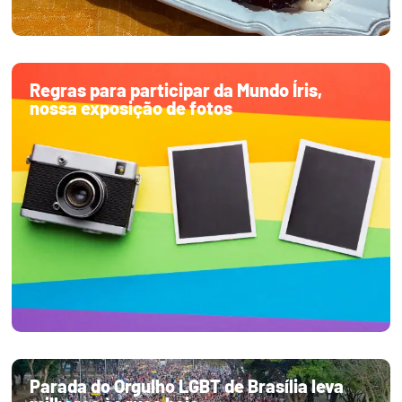
Regras para participar da Mundo Íris,
nossa exposição de fotos
Parada do Orgulho LGBT de Brasília leva