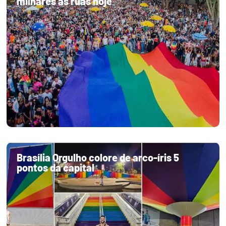
milhares às ruas hoje
Brasília Orgulho colore de arco-íris 5
pontos da capital