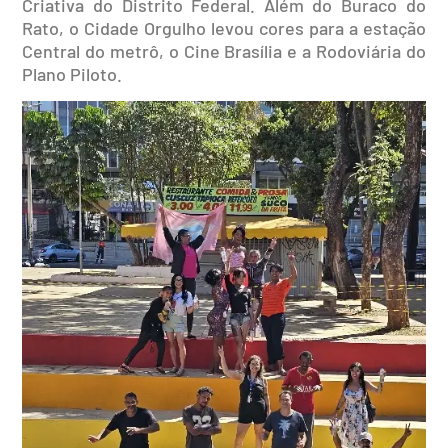
Criativa do Distrito Federal. Além do Buraco do
Rato, o Cidade Orgulho levou cores para a estação
Central do metrô, o Cine Brasília e a Rodoviária do
Plano Piloto.