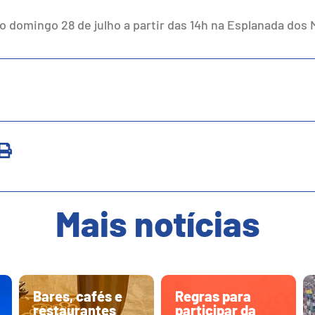
 domingo 28 de julho a partir das 14h na Esplanada dos M
Mais notícias
Bares, cafés e
Regras para
restaurantes
participar da