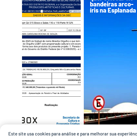
bandeiras arco-
íris na Esplanada
Este site usa cookies para análise e para melhorar sua experiên