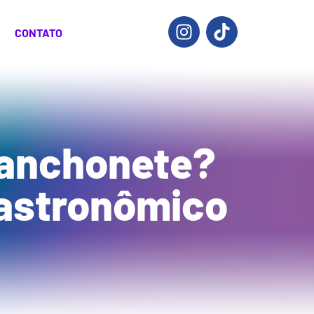
CONTATO
 lanchonete?
gastronômico