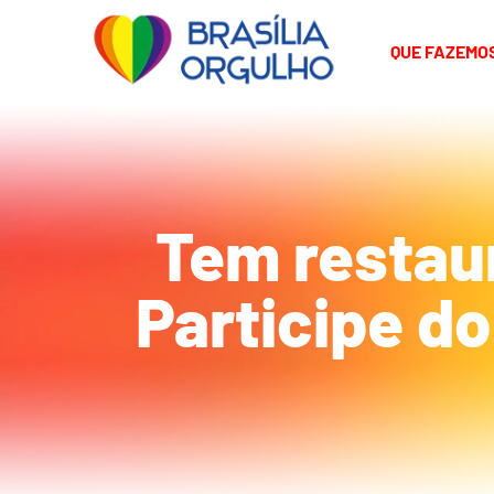
QUE FAZEMO
Tem restaur
Participe d