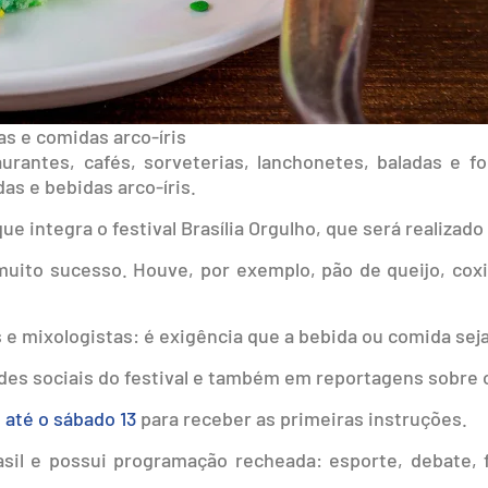
as e comidas arco-íris
urantes, cafés, sorveterias, lanchonetes, baladas e f
as e bebidas arco-íris.
 integra o festival Brasília Orgulho, que será realizado d
muito sucesso. Houve, por exemplo, pão de queijo, coxin
 e mixologistas: é exigência que a bebida ou comida seja 
edes sociais do festival e também em reportagens sobre o
até o sábado 13
para receber as primeiras instruções.
sil e possui programação recheada: esporte, debate, f