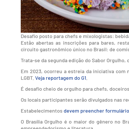
Desafio posto para chefs e mixologistas: bebid
Estão abertas as inscrições para bares, resta
circuito gastronômico único no Brasil: de comid
Trata-se da segunda edição do Sabor Orgulho, que
Em 2023, ocorreu a estreia da iniciativa com 
LGBT.
Veja reportagem do G1
.
É desafio cheio de orgulho para chefs, doceiros
Os locais participantes serão divulgados nas r
Estabelecimentos
devem preencher formulário 
O Brasília Orgulho é o maior do gênero no Bra
empreendedorismo e literatura.