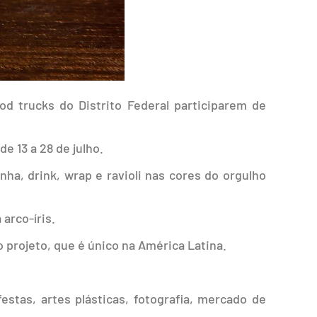
ood trucks do Distrito Federal participarem de
e 13 a 28 de julho.
ha, drink, wrap e ravioli nas cores do orgulho
arco-íris.
 projeto, que é único na América Latina.
estas, artes plásticas, fotografia, mercado de