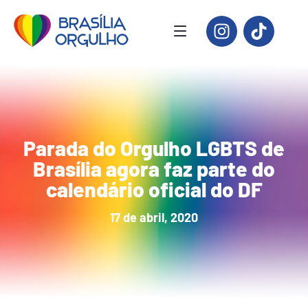
Parada do Orgulho LGBTS de
Brasília agora faz parte do
calendário oficial do DF
17 de abril, 2020