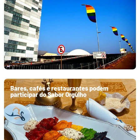
Bares, cafés e restaurantes podem
participar do Sabor Orgulho