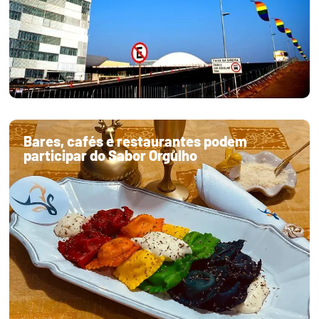
Bares, cafés e restaurantes podem
participar do Sabor Orgulho