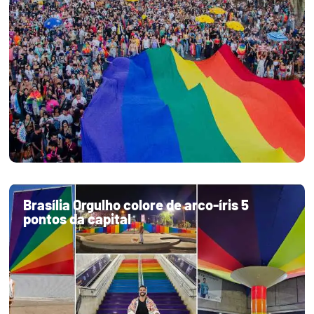
Brasília Orgulho colore de arco-íris 5
pontos da capital