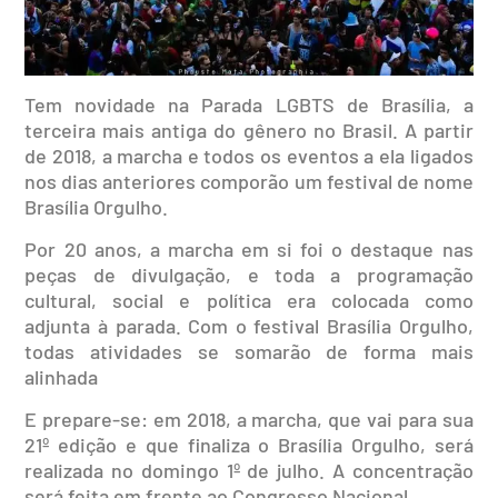
Tem novidade na Parada LGBTS de Brasília, a
terceira mais antiga do gênero no Brasil. A partir
de 2018, a marcha e todos os eventos a ela ligados
nos dias anteriores comporão um festival de nome
Brasília Orgulho.
Por 20 anos, a marcha em si foi o destaque nas
peças de divulgação, e toda a programação
cultural, social e política era colocada como
adjunta à parada. Com o festival Brasília Orgulho,
todas atividades se somarão de forma mais
alinhada
E prepare-se: em 2018, a marcha, que vai para sua
21º edição e que finaliza o Brasília Orgulho, será
realizada no domingo 1º de julho. A concentração
será feita em frente ao Congresso Nacional.