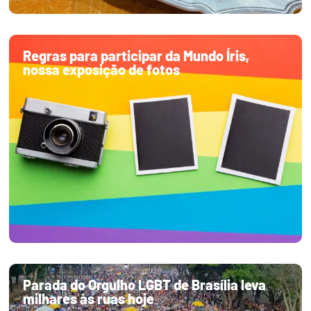
Regras para participar da Mundo Íris,
nossa exposição de fotos
Parada do Orgulho LGBT de Brasília leva
milhares às ruas hoje