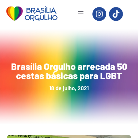
Brasília Orgulho arrecada 50
cestas básicas para LGBT
18 de julho, 2021