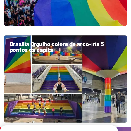
Brasília Orgulho colore de arco-íris 5
pontos da capital