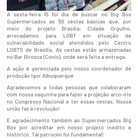
A sexta-feira 15 foi dia de buscar no Big Box
Supermercados as 50 cestas básicas que, por
meio do projeto Brasília: Cidade Orgulho,
arrecadamos para LGBT em situação de
vulnerabilidade social atendidos pelo Centro
LGBTS de Brasília. As cestas estão armazenadas
no Bar Birosca (Conic), onde será feita a entrega.
A ação é gerenciada pelo nosso coordenador de
produção Igor Albuquerque
Agradecemos a todas pessoas que colaboraram
com nossa vaquinha para fazer a projeção arco-íris
no Congresso Nacional e ter essas cestas. Nossa
união faz a revolução!
E agradecimento também ao Supermercados Big
Box por acreditar em nosso projeto inédito e
histórico. Tal patrocíni foi fundamental!