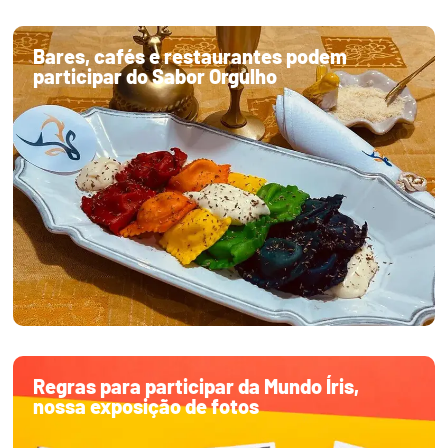
Bares, cafés e restaurantes podem
participar do Sabor Orgulho
Regras para participar da Mundo Íris,
nossa exposição de fotos