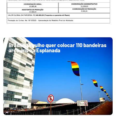
Brasília Orgulho quer colocar 110 bandeiras
arco-íris na Esplanada