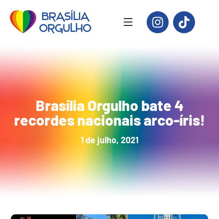
Brasília Orgulho bate 4
recordes nacionais arco-íris!
1 de julho, 2021