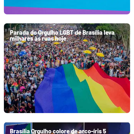
Parada do Orgulho LGBT de Brasília leva
milhares às ruas hoje
Brasília Orgulho colore de arco-íris 5