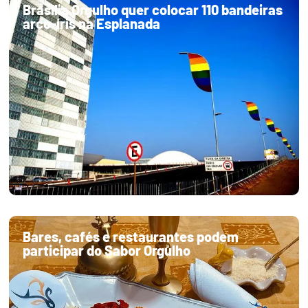
Brasília Orgulho quer colocar 110 bandeiras
arco-íris na Esplanada
Bares, cafés e restaurantes podem
participar do Sabor Orgulho