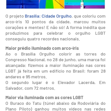
O projeto
Brasília: Cidade Orgulho
, que coloriu com
arco-íris 10 pontos da cidade, marcou muitos
corações e mentes! E não só! A forma inédita que
produzimos para celebrar o orgulho LGBT
conseguiu quatro recordes nacionais.
Maior prédio iluminado com arco-íris
Ao o Brasília Orgulho colorir as torres do
Congresso Nacional, no 28 de junho, uma marca foi
alcançada: fizemos a maior iluminação nas cores
LGBT já feita em um edifício no Brasil: foram 28
andares e 95 metros.
O segundo lugar é o Elevador Lacerda, Em
Salvador, com 72 metros.
Maior via iluminada com as cores LGBT
O Buraco do Tatu (túnel abaixo da Rodoviária do
Plano Piloto) ganhou muitos vídeos nas redes