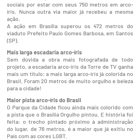
sociais por estar com seus 750 metros em arco-
íris. Nunca outra via maior já recebeu a mesma
ação.
A ação em Brasília superou os 472 metros do
viaduto Prefeito Paulo Gomes Barbosa, em Santos
(SP).
Mais larga escadaria arco-íris
Sem dúvida a obra mais fotografada de todo
projeto, a escadaria arco-íris da Torre de TV ganha
mais um título: a mais larga arco-íris já colorida no
Brasil. Foram 20 metros de muito orgulho e beleza
para a cidade!
Maior pista arco-íris do Brasil
O Parque da Cidade ficou ainda mais colorido com
a pista que o Brasília Orgulho pintou. E história foi
feita: o trecho pintado próximo à administração
do lugar, de 76 metros, é a maior que já exitiu no
País com as cores LGBT.