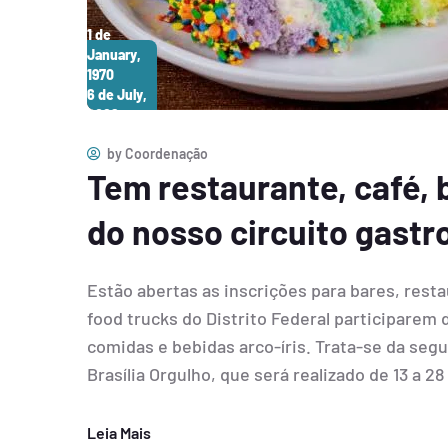
1 de
January,
1970
6 de July,
2026
by
Coordenação
Tem restaurante, café, 
do nosso circuito gast
Estão abertas as inscrições para bares, resta
food trucks do Distrito Federal participarem 
comidas e bebidas arco-íris. Trata-se da segu
Brasília Orgulho, que será realizado de 13 a 28
Leia Mais