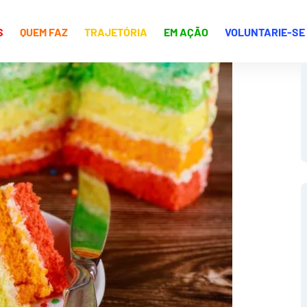
S
QUEM FAZ
TRAJETÓRIA
EM AÇÃO
VOLUNTARIE-SE