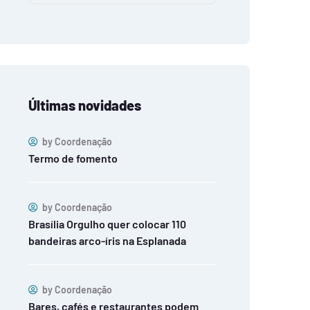
Últimas novidades
by
Coordenação
Termo de fomento
by
Coordenação
Brasília Orgulho quer colocar 110
bandeiras arco-íris na Esplanada
by
Coordenação
Bares, cafés e restaurantes podem