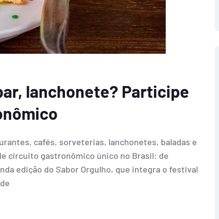
bar, lanchonete? Participe
ronômico
urantes, cafés, sorveterias, lanchonetes, baladas e
de circuito gastronômico único no Brasil: de
nda edição do Sabor Orgulho, que integra o festival
 de