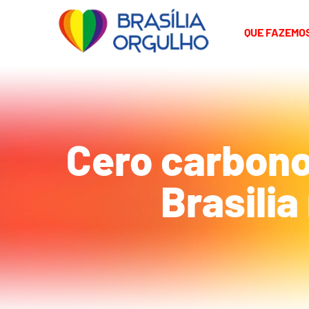
QUE FAZEMO
Cero carbono
Brasilia