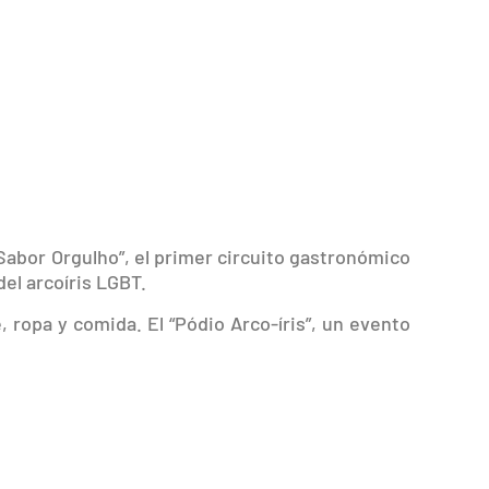
 “Sabor Orgulho”, el primer circuito gastronómico
del arcoíris LGBT.
ropa y comida. El “Pódio Arco-íris”, un evento