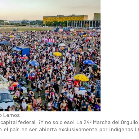
no Lemos
a capital federal. ¡Y no solo eso! La 24ª Marcha del Orgull
n el país en ser abierta exclusivamente por indígenas