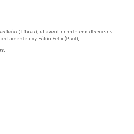
sileño (Libras), el evento contó con discursos
biertamente gay Fábio Félix (Psol).
as.