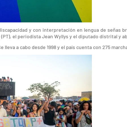
iscapacidad y con interpretación en lengua de señas bra
PT), el periodista Jean Wyllys y el diputado distrital y a
Se lleva a cabo desde 1998 y el país cuenta con 275 march