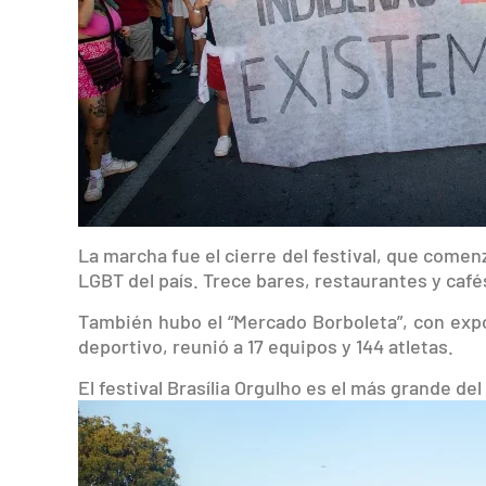
La marcha fue el cierre del festival, que comenz
LGBT del país. Trece bares, restaurantes y cafés
También hubo el “Mercado Borboleta”, con expo
deportivo, reunió a 17 equipos y 144 atletas.
El festival Brasília Orgulho es el más grande d