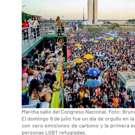
Marcha salió del Congreso Nacional. Foto: Bru
El domingo 9 de julio fue un día de orgullo en l
con cero emisiones de carbono y la primera e
personas LGBT refugiadas.