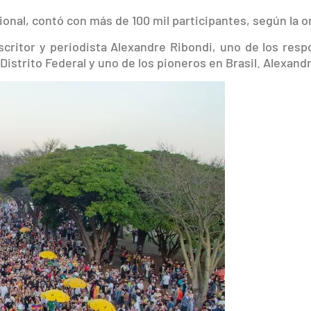
al, contó con más de 100 mil participantes, según la org
critor y periodista Alexandre Ribondi, uno de los respo
 Distrito Federal y uno de los pioneros en Brasil. Alexandr