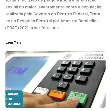
sexual no maior levantamento sobre a população
realizada pelo Governo do Distrito Federal. Trata-
se da Pesquisa Distrital por Amostra Domiciliar
(PDAD) 2021, a ser feita nos
Leia Mais
1 de
January,
1970
8 de June,
2026