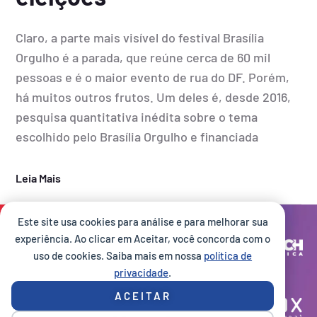
Claro, a parte mais visível do festival Brasília
Orgulho é a parada, que reúne cerca de 60 mil
pessoas e é o maior evento de rua do DF. Porém,
há muitos outros frutos. Um deles é, desde 2016,
pesquisa quantitativa inédita sobre o tema
escolhido pelo Brasília Orgulho e financiada
Leia Mais
Este site usa cookies para análise e para melhorar sua
Site desenvolvido por:
experiência. Ao clicar em Aceitar, você concorda com o
uso de cookies. Saiba mais em nossa
política de
privacidade
.
Execução:
ACEITAR