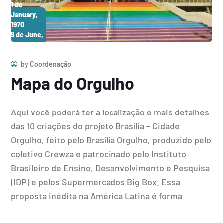
1 de
January,
1970
9 de June,
2026
by
Coordenação
Mapa do Orgulho
Aqui você poderá ter a localização e mais detalhes
das 10 criações do projeto Brasília – Cidade
Orgulho, feito pelo Brasília Orgulho, produzido pelo
coletivo Crewza e patrocinado pelo Instituto
Brasileiro de Ensino, Desenvolvimento e Pesquisa
(IDP) e pelos Supermercados Big Box. Essa
proposta inédita na América Latina é forma