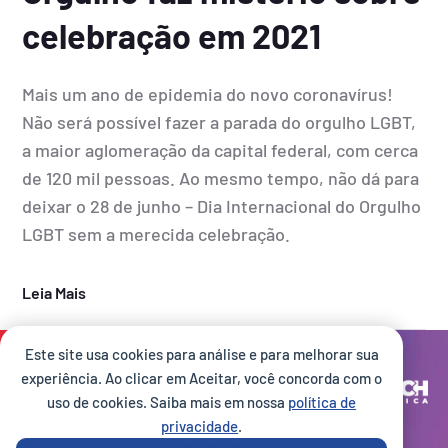
celebração em 2021
Mais um ano de epidemia do novo coronavírus!
Não será possível fazer a parada do orgulho LGBT,
a maior aglomeração da capital federal, com cerca
de 120 mil pessoas. Ao mesmo tempo, não dá para
deixar o 28 de junho – Dia Internacional do Orgulho
LGBT sem a merecida celebração.
Leia Mais
Este site usa cookies para análise e para melhorar sua
Site desenvolvido por:
experiência. Ao clicar em Aceitar, você concorda com o
uso de cookies. Saiba mais em nossa
política de
privacidade
.
Execução: