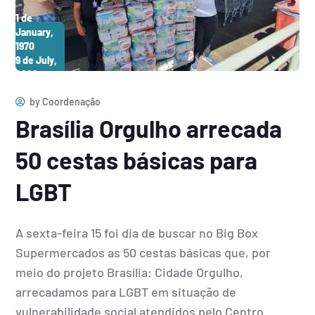
1 de
January,
1970
9 de July,
2026
by
Coordenação
Brasília Orgulho arrecada
50 cestas básicas para
LGBT
A sexta-feira 15 foi dia de buscar no Big Box
Supermercados as 50 cestas básicas que, por
meio do projeto Brasília: Cidade Orgulho,
arrecadamos para LGBT em situação de
vulnerabilidade social atendidos pelo Centro